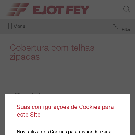
Menu
Filter
Cobertura com telhas
zipadas
Produtos
(4)
Suas configurações de Cookies para
este Site
Nós utilizamos Cookies para disponibilizar a