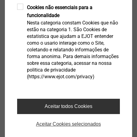
Cookies não essenciais para a
Exibir produto
funcionalidade
Nesta categoria constam Cookies que não
estão na categoria 1. São Cookies de
estatistica que ajudam a EJOT entender
como o usario interage como o Site,
coletando e relatando informações de
JT3-6-5.5
forma anonima. Para demais informações
Parafusos autoatarraxantes para solar
sobre essa categoria, acessar na nossa
politica de privacidade
Exibir produto
(https://www.ejot.com/privacy)
Aceitar todos Cookies
Aceitar Cookies selecionados