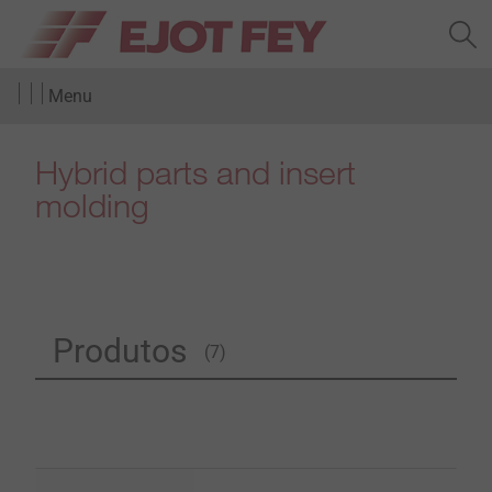
Menu
Hybrid parts and insert
molding
Produtos
(7)