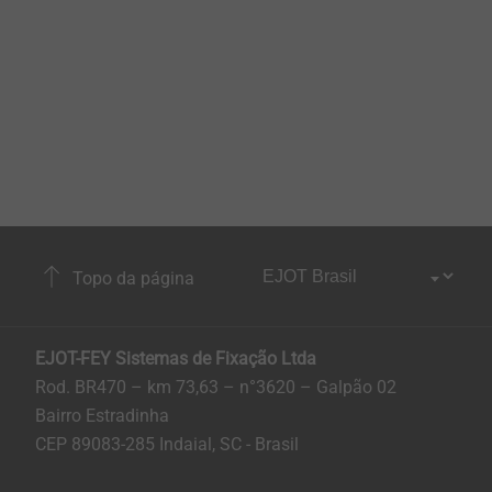
Topo da página
EJOT-FEY Sistemas de Fixação Ltda
Rod. BR470 – km 73,63 – n°3620 – Galpão 02
Bairro Estradinha
CEP 89083-285 Indaial, SC - Brasil