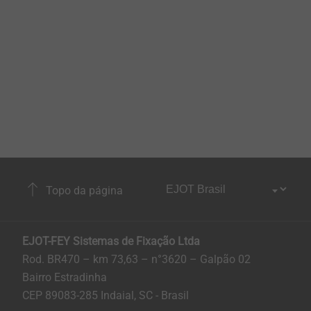
Topo da página
EJOT-FEY Sistemas de Fixação Ltda
Rod. BR470 – km 73,63 – n°3620 – Galpão 02
Bairro Estradinha
CEP 89083-285 Indaial, SC - Brasil