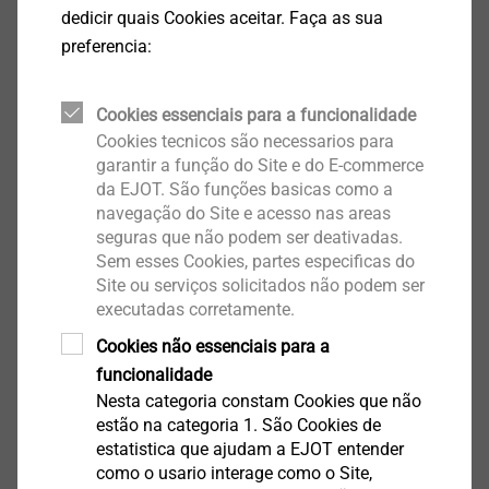
dedicir quais Cookies aceitar. Faça as sua
preferencia:
Cookies essenciais para a funcionalidade
Cookies tecnicos são necessarios para
garantir a função do Site e do E-commerce
da EJOT. São funções basicas como a
navegação do Site e acesso nas areas
seguras que não podem ser deativadas.
Sem esses Cookies, partes especificas do
Site ou serviços solicitados não podem ser
Nossa cultura se caracteriza pela integridade e
executadas corretamente.
valorização. A disposição de nossos funcionários
Cookies não essenciais para a
é a garantia de uma renovação constante e da
funcionalidade
manutenção de nossa capacidade de
Nesta categoria constam Cookies que não
desempenho.
estão na categoria 1. São Cookies de
estatistica que ajudam a EJOT entender
como o usario interage como o Site,