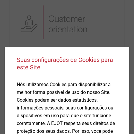
Suas configurações de Cookies para
este Site
Nossos clientes sabem que a EJOT oferece a
melhor solução em produtos e serviços. Cada
Nós utilizamos Cookies para disponibilizar a
produto e cada funcionário representa
melhor forma possivel de uso do nosso Site.
competência e compreensão das necessidades
Cookies podem ser dados estatisticos,
de nossos clientes.
informações pessoais, suas configurações ou
dispositivos em uso para que o site funcione
corretamente. A EJOT respeita seus direitos de
proteção dos seus dados. Por isso, voce pode