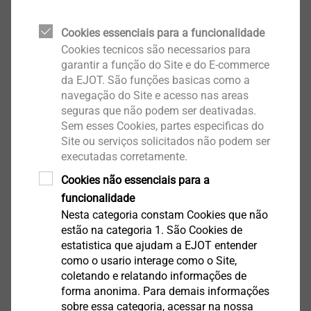
Materials
Cookies essenciais para a funcionalidade
Exibir produto
Cookies tecnicos são necessarios para
garantir a função do Site e do E-commerce
da EJOT. São funções basicas como a
navegação do Site e acesso nas areas
seguras que não podem ser deativadas.
Sem esses Cookies, partes especificas do
Revestimentos de
Site ou serviços solicitados não podem ser
Superfícies
executadas corretamente.
Cookies não essenciais para a
Exibir produto
funcionalidade
Nesta categoria constam Cookies que não
estão na categoria 1. São Cookies de
estatistica que ajudam a EJOT entender
como o usario interage como o Site,
coletando e relatando informações de
forma anonima. Para demais informações
sobre essa categoria, acessar na nossa