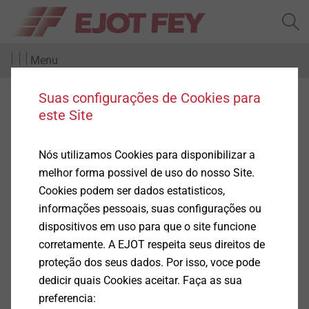
Menu
Suas configurações de Cookies para
Technical information
este Site
Nós utilizamos Cookies para disponibilizar a
melhor forma possivel de uso do nosso Site.
Cookies podem ser dados estatisticos,
Produtos
(2)
informações pessoais, suas configurações ou
dispositivos em uso para que o site funcione
corretamente. A EJOT respeita seus direitos de
proteção dos seus dados. Por isso, voce pode
dedicir quais Cookies aceitar. Faça as sua
preferencia: