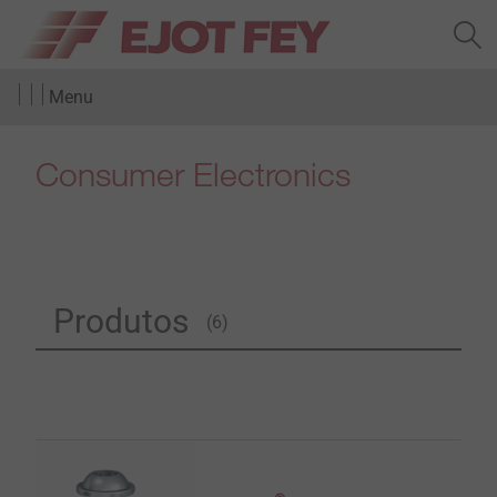
Menu
Consumer Electronics
Produtos
(6)