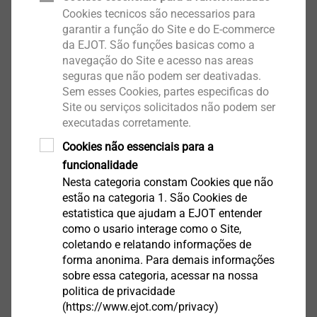
Cookies tecnicos são necessarios para
garantir a função do Site e do E-commerce
da EJOT. São funções basicas como a
navegação do Site e acesso nas areas
seguras que não podem ser deativadas.
Sem esses Cookies, partes especificas do
Site ou serviços solicitados não podem ser
EJOT Micro Parafusos
executadas corretamente.
Exibir produto
Cookies não essenciais para a
funcionalidade
Nesta categoria constam Cookies que não
estão na categoria 1. São Cookies de
estatistica que ajudam a EJOT entender
como o usario interage como o Site,
coletando e relatando informações de
®
EJOT ALtracs
Xt
forma anonima. Para demais informações
sobre essa categoria, acessar na nossa
Exibir produto
politica de privacidade
(https://www.ejot.com/privacy)