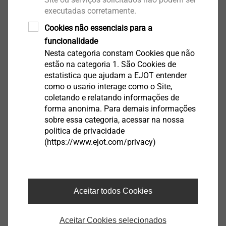
executadas corretamente.
Cookies não essenciais para a
funcionalidade
Housing
Nesta categoria constam Cookies que não
estão na categoria 1. São Cookies de
Exibir produto
estatistica que ajudam a EJOT entender
como o usario interage como o Site,
coletando e relatando informações de
forma anonima. Para demais informações
sobre essa categoria, acessar na nossa
politica de privacidade
(https://www.ejot.com/privacy)
Sensor Housings
Exibir produto
Aceitar todos Cookies
Aceitar Cookies selecionados