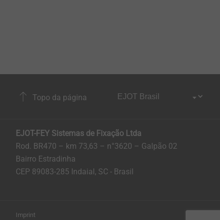
Topo da página
EJOT-FEY Sistemas de Fixação Ltda
Rod. BR470 – km 73,63 – n°3620 – Galpão 02
Bairro Estradinha
CEP 89083-285 Indaial, SC - Brasil
Imprint