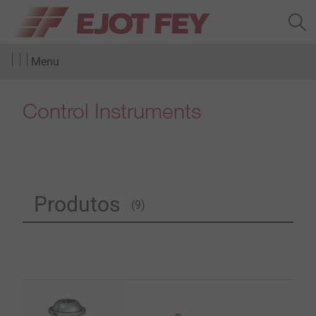
Menu
Control Instruments
Produtos
(9)